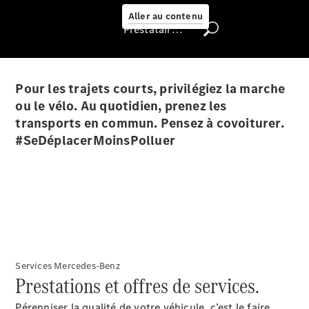
Select
Aller au contenu
Prestataire / Protection des données
Trouver un
véhicule
d'occasion
Pour les trajets courts, privilégiez la marche
Rechercher
un
ou le vélo. Au quotidien, prenez les
Distributeur
transports en commun. Pensez à covoiturer.
#SeDéplacerMoinsPolluer
Nous trouver
Services Mercedes-Benz
Prestations et offres de services.
Pérenniser la qualité de votre véhicule, c’est le faire