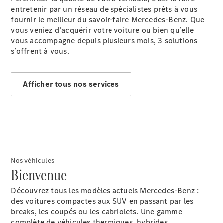
entretenir par un réseau de spécialistes prêts à vous
fournir le meilleur du savoir-faire Mercedes-Benz. Que
vous veniez d’acquérir votre voiture ou bien qu’elle
vous accompagne depuis plusieurs mois, 3 solutions
s’offrent à vous.
Rechercher
un
Afficher tous nos services
Distributeur
Nos véhicules
Bienvenue
Découvrez tous les modèles actuels Mercedes-Benz :
Après-Vente
des voitures compactes aux SUV en passant par les
breaks, les coupés ou les cabriolets. Une gamme
complète de véhicules thermiques, hybrides