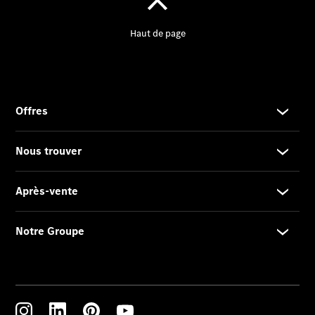
2025
Formulaire
de contact
Prestataire /
Protection des
données