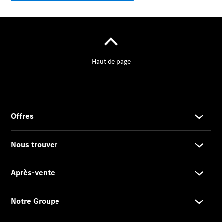
2025
Formulaire
de contact
Prestataire /
Protection des
données