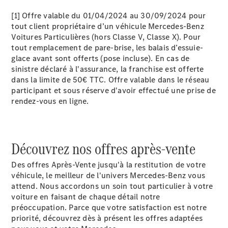
[1] Offre valable du 01/04/2024 au 30/09/2024 pour
tout client propriétaire d’un véhicule Mercedes-Benz
Voitures Particulières (hors Classe V, Classe X). Pour
tout remplacement de pare-brise, les balais d’essuie-
glace avant sont offerts (pose incluse). En cas de
sinistre déclaré à l'assurance, la franchise est offerte
Rechercher
dans la limite de 50€ TTC. Offre valable dans le réseau
un
participant et sous réserve d'avoir effectué une prise de
Distributeur
rendez-vous en ligne.
Découvrez nos offres après-vente
Des offres Après-Vente jusqu'à la restitution de votre
véhicule, le meilleur de l'univers Mercedes-Benz vous
attend. Nous accordons un soin tout particulier à votre
voiture en faisant de chaque détail notre
Après-Vente
préoccupation. Parce que votre satisfaction est notre
priorité, découvrez dès à présent les offres adaptées