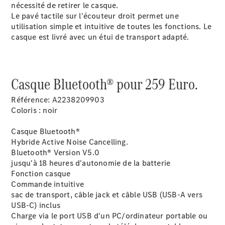
nécessité de retirer le casque.
Le pavé tactile sur l'écouteur droit permet une
utilisation simple et intuitive de toutes les fonctions. Le
casque est livré avec un étui de transport adapté.
Rechercher
Casque Bluetooth® pour 259 Euro.
un
Distributeur
Référence: A2238209903
Coloris : noir
Casque Bluetooth®
Hybride Active Noise Cancelling.
Bluetooth® Version V5.0
jusqu'à 18 heures d'autonomie de la batterie
Fonction casque
Commande intuitive
sac de transport, câble jack et câble USB (USB-A vers
Après-Vente
USB-C) inclus
Charge via le port USB d'un PC/ordinateur portable ou