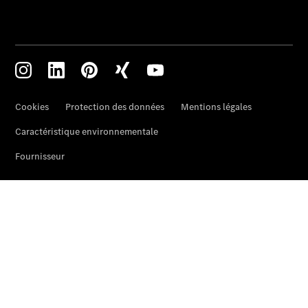
Notre Groupe
Notre
Groupe
Actualités
Score
environnemental