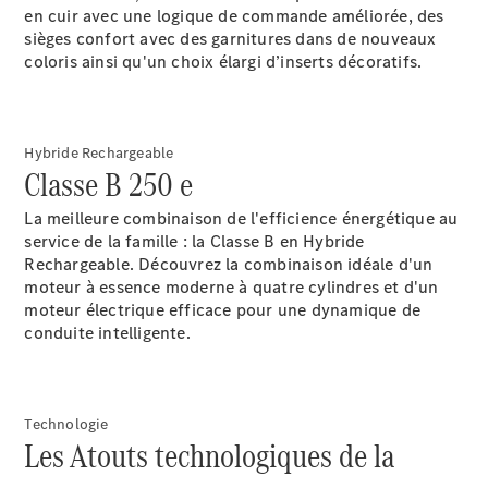
en cuir avec une logique de commande améliorée, des
sièges confort avec des garnitures dans de nouveaux
coloris ainsi qu'un choix élargi d’inserts décoratifs.
Hybride Rechargeable
Classe B 250 e
Notre Groupe
La meilleure combinaison de l'efficience énergétique au
service de la famille : la Classe B en Hybride
Rechargeable. Découvrez la combinaison idéale d'un
moteur à essence moderne à quatre cylindres et d'un
moteur électrique efficace pour une dynamique de
conduite intelligente.
Notre
Groupe
Actualités
Technologie
Score
Les Atouts technologiques de la
environnemental