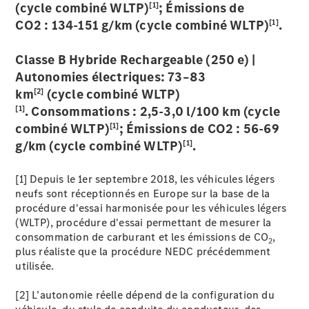
[1]
(cycle combiné WLTP)
; Émissions de
[1]
CO2 : 134-151 g/km (cycle combiné WLTP)
.
Classe B Hybride Rechargeable (250 e) |
Autonomies électriques: 73–83
[2]
km
(cycle combiné WLTP)
[1]
. Consommations : 2,5-3,0 l/100 km (cycle
[1]
combiné WLTP)
; Émissions de CO2 : 56-69
[1]
g/km (cycle combiné WLTP)
.
[1] Depuis le 1er septembre 2018, les véhicules légers
neufs sont réceptionnés en Europe sur la base de la
procédure d'essai harmonisée pour les véhicules légers
(WLTP), procédure d'essai permettant de mesurer la
consommation de carburant et les émissions de CO
,
2
plus réaliste que la procédure NEDC précédemment
utilisée.
[2] L’autonomie réelle dépend de la configuration du