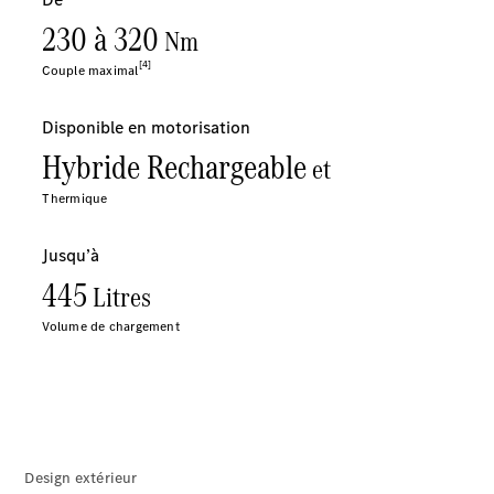
Rechercher
un
Distributeur
Après-Vente
Design extérieur