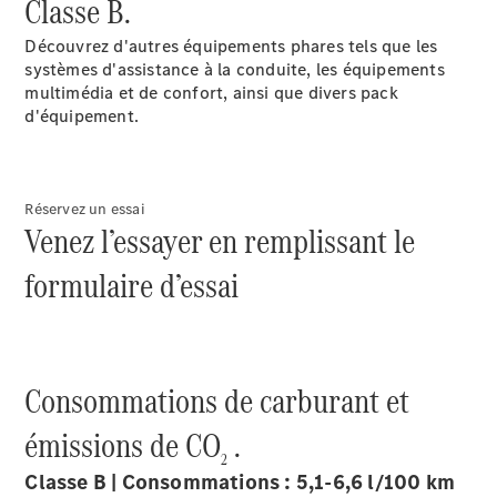
Classe B.
2025
Formulaire
Découvrez d'autres équipements phares tels que les
de contact
systèmes d'assistance à la conduite, les équipements
multimédia et de confort, ainsi que divers pack
d'équipement.
Réservez un essai
Venez l’essayer en remplissant le
formulaire d’essai
Prestataire /
Protection des
données
Consommations de carburant et
émissions de CO
.
2
Classe B | Consommations : 5,1-6,6 l/100 km