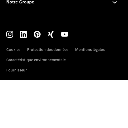
Rechercher
un
Distributeur
Après-Vente